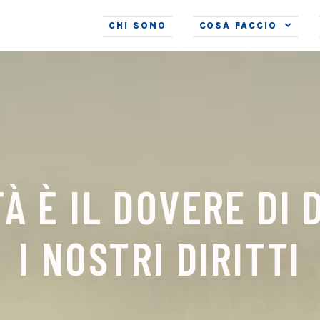
CHI SONO
COSA FACCIO
TÀ È IL DOVERE DI 
I NOSTRI DIRITTI