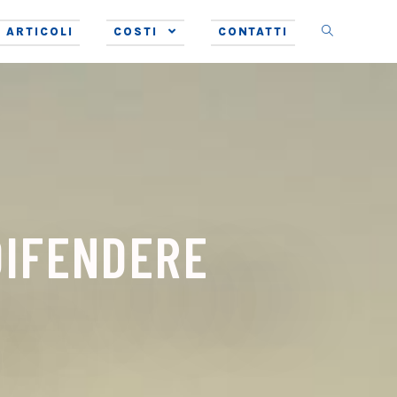
ARTICOLI
COSTI
CONTATTI
DIFENDERE